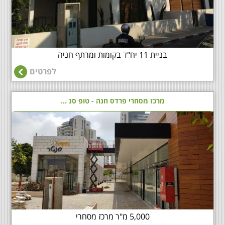
בניית 11 יח"ד בקומות ומרתף חניה
לפרטים
מרכז מסחרי פרדס חנה - טופ סנ ...
5,000 מ"ר מרכז מסחרי