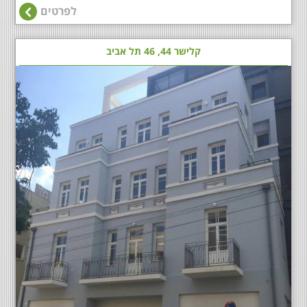
לפרטים
קלישר 44, 46 תל אביב